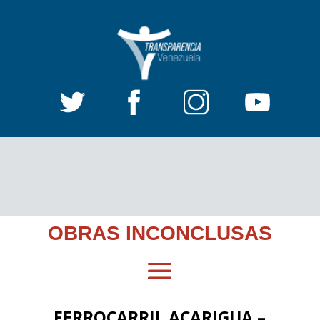
OBRAS INCONCLUSAS
FERROCARRIL ACARIGUA –