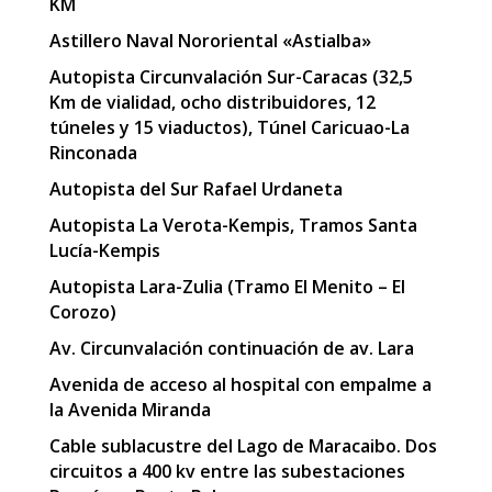
KM
Astillero Naval Nororiental «Astialba»
Autopista Circunvalación Sur-Caracas (32,5
Km de vialidad, ocho distribuidores, 12
túneles y 15 viaductos), Túnel Caricuao-La
Rinconada
Autopista del Sur Rafael Urdaneta
Autopista La Verota-Kempis, Tramos Santa
Lucía-Kempis
Autopista Lara-Zulia (Tramo El Menito – El
Corozo)
Av. Circunvalación continuación de av. Lara
Avenida de acceso al hospital con empalme a
la Avenida Miranda
Cable sublacustre del Lago de Maracaibo. Dos
circuitos a 400 kv entre las subestaciones