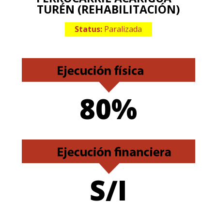
TURÉN (REHABILITACIÓN)
Status:
Paralizada
80%
S/I