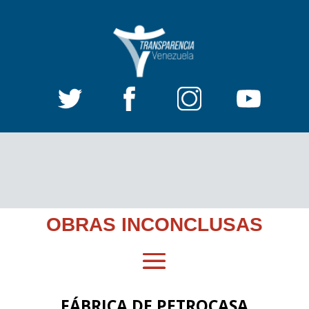
OBRAS INCONCLUSAS
FÁBRICA DE PETROCASA