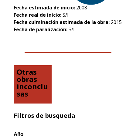
Fecha estimada de inicio:
2008
Fecha real de inicio:
S/I
Fecha culminación estimada de la obra:
2015
Fecha de paralización:
S/I
Otras
obras
inconclu
sas
Filtros de busqueda
Año