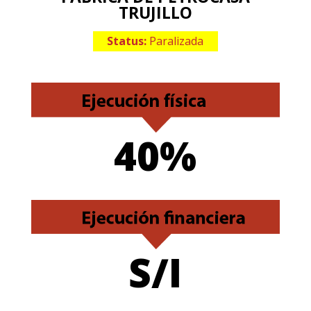
TRUJILLO
Status:
Paralizada
40%
S/I