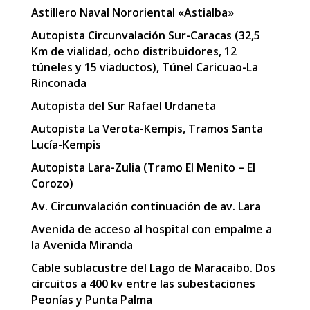
Astillero Naval Nororiental «Astialba»
Autopista Circunvalación Sur-Caracas (32,5
Km de vialidad, ocho distribuidores, 12
túneles y 15 viaductos), Túnel Caricuao-La
Rinconada
Autopista del Sur Rafael Urdaneta
Autopista La Verota-Kempis, Tramos Santa
Lucía-Kempis
Autopista Lara-Zulia (Tramo El Menito – El
Corozo)
Av. Circunvalación continuación de av. Lara
Avenida de acceso al hospital con empalme a
la Avenida Miranda
Cable sublacustre del Lago de Maracaibo. Dos
circuitos a 400 kv entre las subestaciones
Peonías y Punta Palma