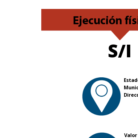
S/I
Estad
Munic
Direc
Valor