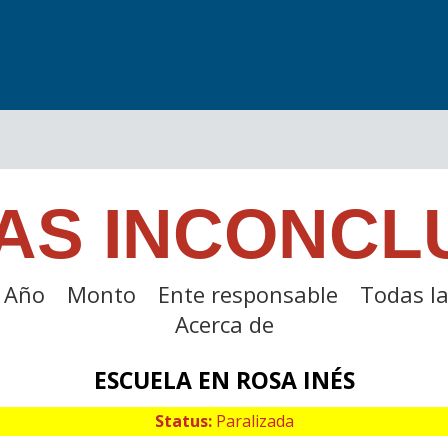
AS INCONCL
Año
Monto
Ente responsable
Todas la
Acerca de
ESCUELA EN ROSA INÉS
Status:
Paralizada