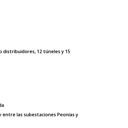
o distribuidores, 12 túneles y 15
da
kv entre las subestaciones Peonías y