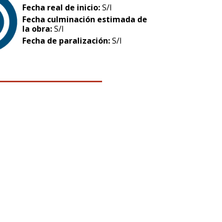
Fecha real de inicio:
S/I
Fecha culminación estimada de
la obra:
S/I
Fecha de paralización:
S/I