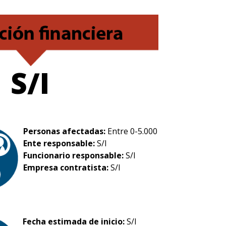
S/I
Personas afectadas:
Entre 0-5.000
Ente responsable:
S/I
Funcionario responsable:
S/I
Empresa contratista:
S/I
Fecha estimada de inicio:
S/I