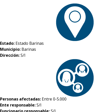
Estado:
Estado Barinas
Municipio:
Barinas
Dirección:
S/I
Personas afectadas:
Entre 0-5.000
Ente responsable:
S/I
Funcionario responsable:
S/I