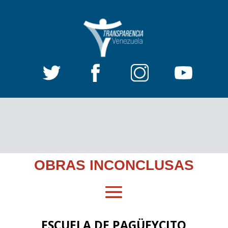
OBRAS INCONCLUSAS
ESCUELA DE PAGÜEYCITO