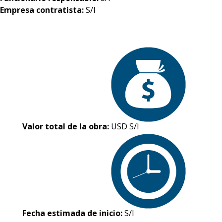
Empresa contratista:
S/I
Valor total de la obra:
USD S/I
Fecha estimada de inicio:
S/I