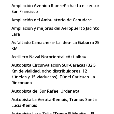
Ampliación Avenida Ribereña hasta el sector
San Francisco
Ampliación del Ambulatorio de Cabudare
Ampliación y mejoras del Aeropuerto Jacinto
Lara
Asfaltado Camachera- La Idea- La Gabarra 25
KM
Astillero Naval Nororiental «Astialba»
Autopista Circunvalación Sur-Caracas (32,5
Km de vialidad, ocho distribuidores, 12
túneles y 15 viaductos), Túnel Caricuao-La
Rinconada
Autopista del Sur Rafael Urdaneta
Autopista La Verota-Kempis, Tramos Santa
Lucía-Kempis
Autopista Lara-Zulia (Tramo El Menito – El