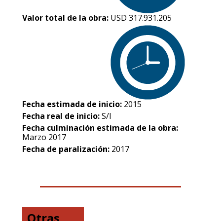
Valor total de la obra:
USD 317.931.205
Fecha estimada de inicio:
2015
Fecha real de inicio:
S/I
Fecha culminación estimada de la obra:
Marzo 2017
Fecha de paralización:
2017
Otras