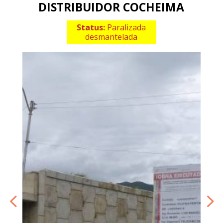
DISTRIBUIDOR COCHEIMA
Status:
Paralizada
desmantelada