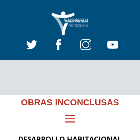
OBRAS INCONCLUSAS
DESARROLLO HABITACIONAL