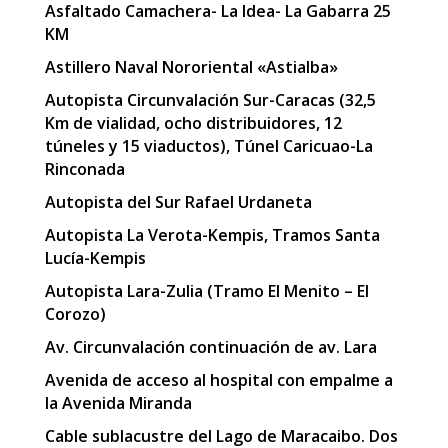
Asfaltado Camachera- La Idea- La Gabarra 25
KM
Astillero Naval Nororiental «Astialba»
Autopista Circunvalación Sur-Caracas (32,5
Km de vialidad, ocho distribuidores, 12
túneles y 15 viaductos), Túnel Caricuao-La
Rinconada
Autopista del Sur Rafael Urdaneta
Autopista La Verota-Kempis, Tramos Santa
Lucía-Kempis
Autopista Lara-Zulia (Tramo El Menito – El
Corozo)
Av. Circunvalación continuación de av. Lara
Avenida de acceso al hospital con empalme a
la Avenida Miranda
Cable sublacustre del Lago de Maracaibo. Dos