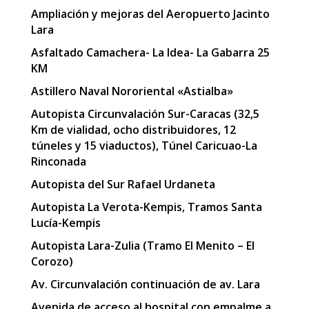
Ampliación y mejoras del Aeropuerto Jacinto
Lara
Asfaltado Camachera- La Idea- La Gabarra 25
KM
Astillero Naval Nororiental «Astialba»
Autopista Circunvalación Sur-Caracas (32,5
Km de vialidad, ocho distribuidores, 12
túneles y 15 viaductos), Túnel Caricuao-La
Rinconada
Autopista del Sur Rafael Urdaneta
Autopista La Verota-Kempis, Tramos Santa
Lucía-Kempis
Autopista Lara-Zulia (Tramo El Menito – El
Corozo)
Av. Circunvalación continuación de av. Lara
Avenida de acceso al hospital con empalme a