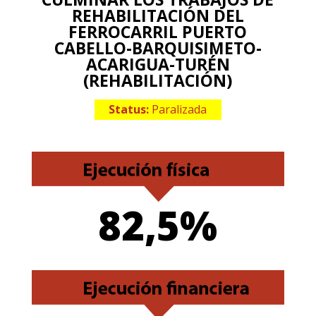
REHABILITACIÓN DEL
FERROCARRIL PUERTO
CABELLO-BARQUISIMETO-
ACARIGUA-TURÉN
(REHABILITACIÓN)
Status:
Paralizada
82,5%