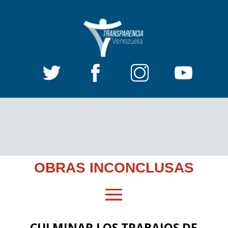
OBRAS INCONCLUSAS
CULMINAR LOS TRABAJOS DE