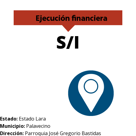
S/I
Estado:
Estado Lara
Municipio:
Palavecino
Dirección:
Parroquia José Gregorio Bastidas