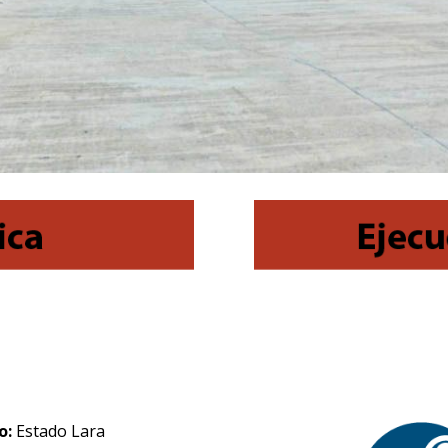
o:
Estado Lara