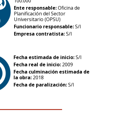
100.000
Ente responsable:
Oficina de
Planificación del Sector
Universitario (OPSU)
Funcionario responsable:
S/I
Empresa contratista:
S/I
Fecha estimada de inicio:
S/I
Fecha real de inicio:
2009
Fecha culminación estimada de
la obra:
2018
Fecha de paralización:
S/I