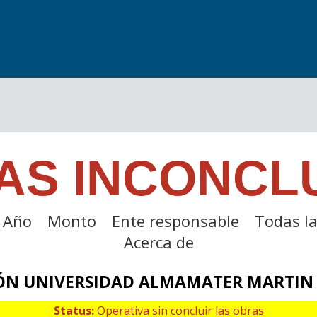
AS INCONCL
Año
Monto
Ente responsable
Todas la
Acerca de
ÓN UNIVERSIDAD ALMAMATER MARTIN 
Status:
Operativa sin concluir las obras