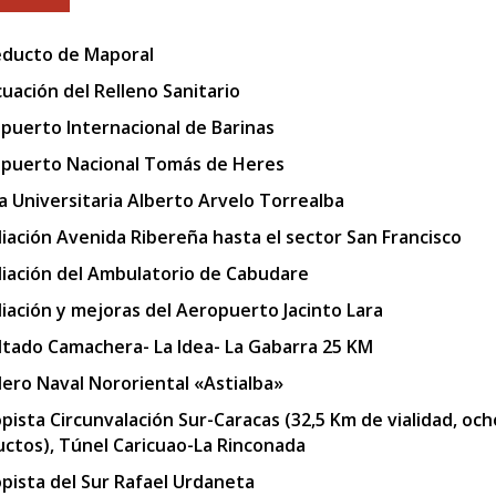
ducto de Maporal
uación del Relleno Sanitario
puerto Internacional de Barinas
puerto Nacional Tomás de Heres
a Universitaria Alberto Arvelo Torrealba
iación Avenida Ribereña hasta el sector San Francisco
iación del Ambulatorio de Cabudare
iación y mejoras del Aeropuerto Jacinto Lara
ltado Camachera- La Idea- La Gabarra 25 KM
llero Naval Nororiental «Astialba»
pista Circunvalación Sur-Caracas (32,5 Km de vialidad, och
uctos), Túnel Caricuao-La Rinconada
pista del Sur Rafael Urdaneta