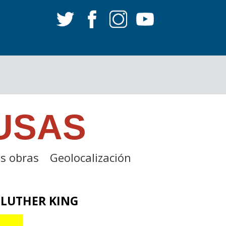
USAS
s obras
Geolocalización
LUTHER KING