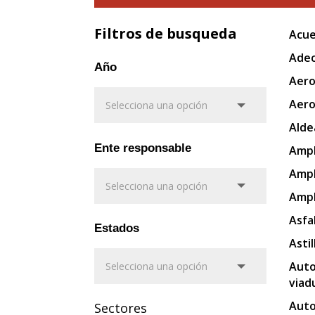
Filtros de busqueda
Acue
Adec
Año
Aero
Aero
Alde
Ente responsable
Ampl
Ampl
Ampl
Asfa
Estados
Asti
Auto
viad
Auto
Sectores