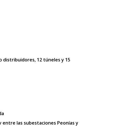
o distribuidores, 12 túneles y 15
da
kv entre las subestaciones Peonías y