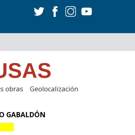
USAS
s obras
Geolocalización
RO GABALDÓN