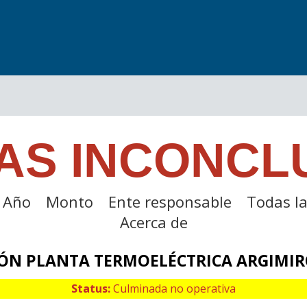
AS INCONCL
Año
Monto
Ente responsable
Todas la
Acerca de
ÓN PLANTA TERMOELÉCTRICA ARGIMI
Status:
Culminada no operativa