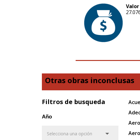
Valor
27.07
Otras obras inconclusas
Filtros de busqueda
Acue
Adec
Año
Aero
Aero