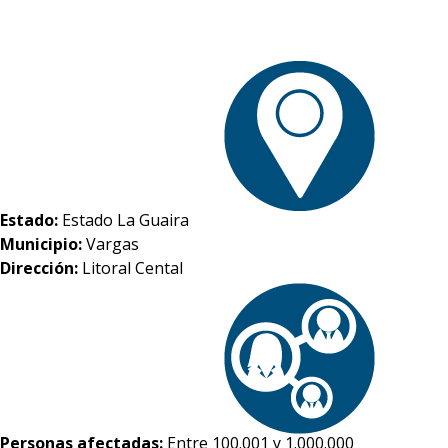
Estado:
Estado La Guaira
Municipio:
Vargas
Dirección:
Litoral Cental
Personas afectadas:
Entre 100.001 y 1.000.000