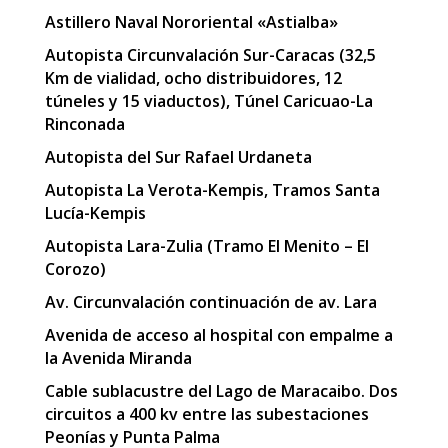
Astillero Naval Nororiental «Astialba»
Autopista Circunvalación Sur-Caracas (32,5
Km de vialidad, ocho distribuidores, 12
túneles y 15 viaductos), Túnel Caricuao-La
Rinconada
Autopista del Sur Rafael Urdaneta
Autopista La Verota-Kempis, Tramos Santa
Lucía-Kempis
Autopista Lara-Zulia (Tramo El Menito – El
Corozo)
Av. Circunvalación continuación de av. Lara
Avenida de acceso al hospital con empalme a
la Avenida Miranda
Cable sublacustre del Lago de Maracaibo. Dos
circuitos a 400 kv entre las subestaciones
Peonías y Punta Palma