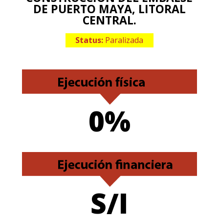
DE PUERTO MAYA, LITORAL
CENTRAL.
Status:
Paralizada
0%
S/I