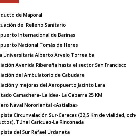
ducto de Maporal
uación del Relleno Sanitario
puerto Internacional de Barinas
puerto Nacional Tomás de Heres
a Universitaria Alberto Arvelo Torrealba
iación Avenida Ribereña hasta el sector San Francisco
iación del Ambulatorio de Cabudare
iación y mejoras del Aeropuerto Jacinto Lara
ltado Camachera- La Idea- La Gabarra 25 KM
llero Naval Nororiental «Astialba»
pista Circunvalación Sur-Caracas (32,5 Km de vialidad, och
uctos), Túnel Caricuao-La Rinconada
pista del Sur Rafael Urdaneta