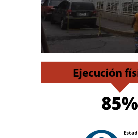
85%
Estad