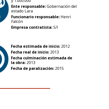
y 1.000.000
Ente responsable:
Gobernación del
estado Lara
Funcionario responsable:
Henri
Falcón
Empresa contratista:
S/I
Fecha estimada de inicio:
2012
Fecha real de inicio:
2013
Fecha culminación estimada de
la obra:
2013
Fecha de paralización:
2015