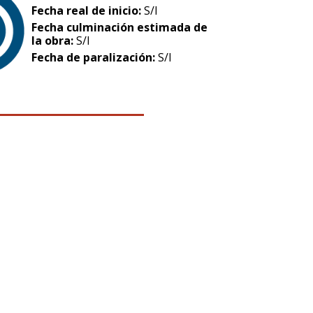
Fecha real de inicio:
S/I
Fecha culminación estimada de
la obra:
S/I
Fecha de paralización:
S/I