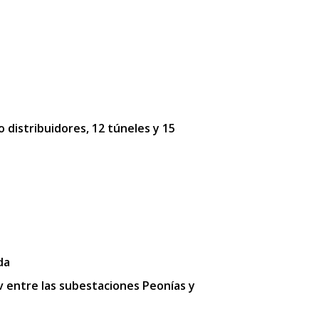
o distribuidores, 12 túneles y 15
da
kv entre las subestaciones Peonías y