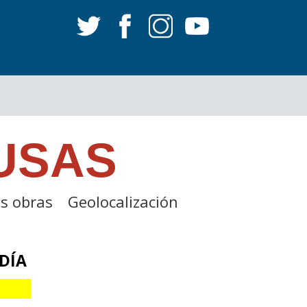
USAS
s obras
Geolocalización
DÍA