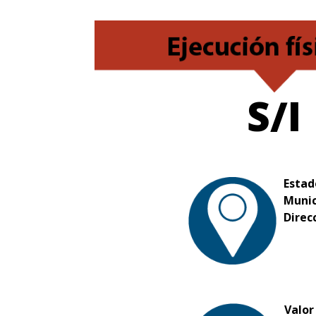
S/I
Estad
Munic
Direc
Valor