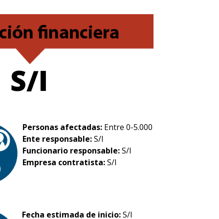
S/I
Personas afectadas:
Entre 0-5.000
Ente responsable:
S/I
Funcionario responsable:
S/I
Empresa contratista:
S/I
Fecha estimada de inicio:
S/I