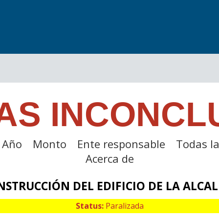
AS INCONCL
Año
Monto
Ente responsable
Todas la
Acerca de
NSTRUCCIÓN DEL EDIFICIO DE LA ALCAL
Status:
Paralizada