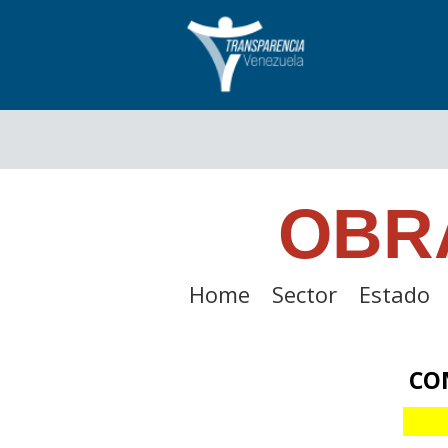
OBR
Home
Sector
Estado
CO