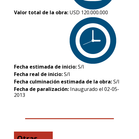
Valor total de la obra:
USD 120.000.000
Fecha estimada de inicio:
S/I
Fecha real de inicio:
S/I
Fecha culminación estimada de la obra:
S/I
Fecha de paralización:
Inaugurado el 02-05-
2013
Otras