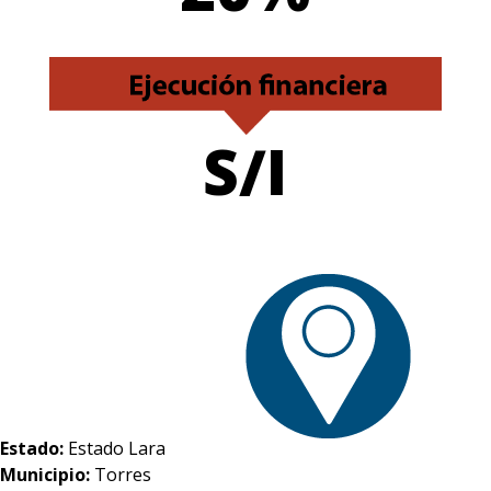
S/I
Estado:
Estado Lara
Municipio:
Torres