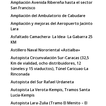
Ampliación Avenida Ribereña hasta el sector
San Francisco
Ampliación del Ambulatorio de Cabudare
Ampliación y mejoras del Aeropuerto Jacinto
Lara
Asfaltado Camachera- La Idea- La Gabarra 25
KM
Astillero Naval Nororiental «Astialba»
Autopista Circunvalación Sur-Caracas (32,5
Km de vialidad, ocho distribuidores, 12
túneles y 15 viaductos), Túnel Caricuao-La
Rinconada
Autopista del Sur Rafael Urdaneta
Autopista La Verota-Kempis, Tramos Santa
Lucía-Kempis
Autopista Lara-Zulia (Tramo El Menito – El