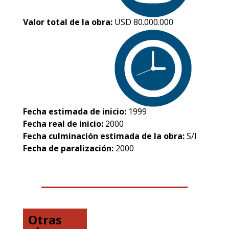
Valor total de la obra:
USD 80.000.000
Fecha estimada de inicio:
1999
Fecha real de inicio:
2000
Fecha culminación estimada de la obra:
S/I
Fecha de paralización:
2000
Otras