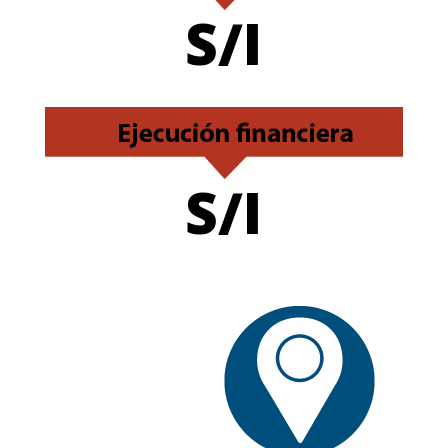
S/I
S/I