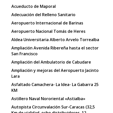
Acueducto de Maporal
Adecuación del Relleno Sanitario
Aeropuerto Internacional de Barinas
Aeropuerto Nacional Tomás de Heres
Aldea Universitaria Alberto Arvelo Torrealba
Ampliación Avenida Ribereña hasta el sector
San Francisco
Ampliación del Ambulatorio de Cabudare
Ampliación y mejoras del Aeropuerto Jacinto
Lara
Asfaltado Camachera- La Idea- La Gabarra 25
KM
Astillero Naval Nororiental «Astialba»
Autopista Circunvalación Sur-Caracas (32,5
Km de vialidad, ocho distribuidores, 12