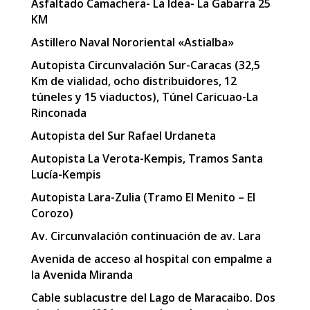
Asfaltado Camachera- La Idea- La Gabarra 25
KM
Astillero Naval Nororiental «Astialba»
Autopista Circunvalación Sur-Caracas (32,5
Km de vialidad, ocho distribuidores, 12
túneles y 15 viaductos), Túnel Caricuao-La
Rinconada
Autopista del Sur Rafael Urdaneta
Autopista La Verota-Kempis, Tramos Santa
Lucía-Kempis
Autopista Lara-Zulia (Tramo El Menito – El
Corozo)
Av. Circunvalación continuación de av. Lara
Avenida de acceso al hospital con empalme a
la Avenida Miranda
Cable sublacustre del Lago de Maracaibo. Dos