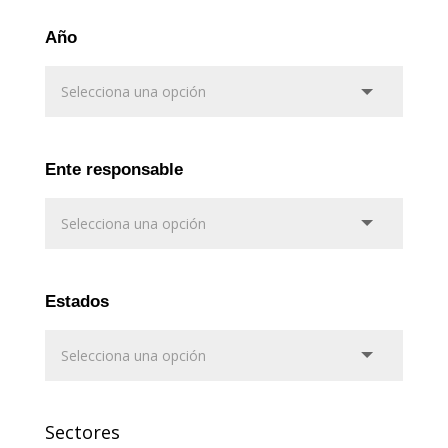
Año
Ente responsable
Estados
Sectores