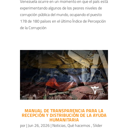
Venezuela ocurre en un momento en que el país está
experimentando algunos de los peores niveles de
corrupción pública del mundo, ocupando el puesto
178 de 180 países en el último Índice de Percepción
de la Corrupción
MANUAL DE TRANSPARENCIA PARA LA
RECEPCIÓN Y DISTRIBUCIÓN DE LA AYUDA
HUMANITARIA
por
|
Jun 26, 2026
|
Noticias
,
Qué hacemos
,
Slider