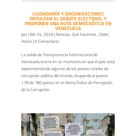
CIUDADANÍA Y ORGANIZACIONES
IMPULSAN EL DEBATE ELECTORAL Y
PROPONEN UNA RUTA DEMOCRÁTICA EN
VENEZUELA
por
|
Abr 24, 2026
|
Noticias
,
Qué hacemos
,
Slider
Home
| 0 Comentario
La salida de Transparencia Internacional de
Venezuela ocurre en un momento en que el país está
experimentando algunos de los peores niveles de
corrupción pública del mundo, ocupando el puesto
178 de 180 países en el último Índice de Percepción
de la Corrupción