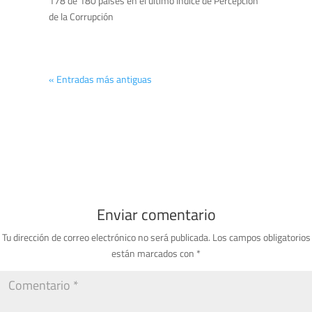
178 de 180 países en el último Índice de Percepción
de la Corrupción
« Entradas más antiguas
Enviar comentario
Tu dirección de correo electrónico no será publicada.
Los campos obligatorios
están marcados con
*