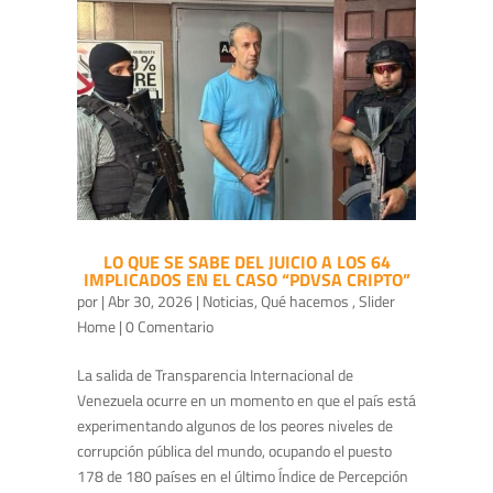
LO QUE SE SABE DEL JUICIO A LOS 64
IMPLICADOS EN EL CASO “PDVSA CRIPTO”
por
|
Abr 30, 2026
|
Noticias
,
Qué hacemos
,
Slider
Home
| 0 Comentario
La salida de Transparencia Internacional de
Venezuela ocurre en un momento en que el país está
experimentando algunos de los peores niveles de
corrupción pública del mundo, ocupando el puesto
178 de 180 países en el último Índice de Percepción