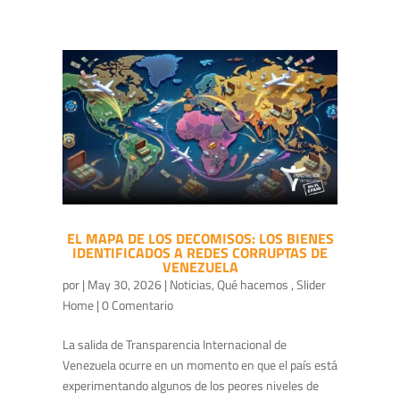
EL MAPA DE LOS DECOMISOS: LOS BIENES
IDENTIFICADOS A REDES CORRUPTAS DE
VENEZUELA
por
|
May 30, 2026
|
Noticias
,
Qué hacemos
,
Slider
Home
| 0 Comentario
La salida de Transparencia Internacional de
Venezuela ocurre en un momento en que el país está
experimentando algunos de los peores niveles de