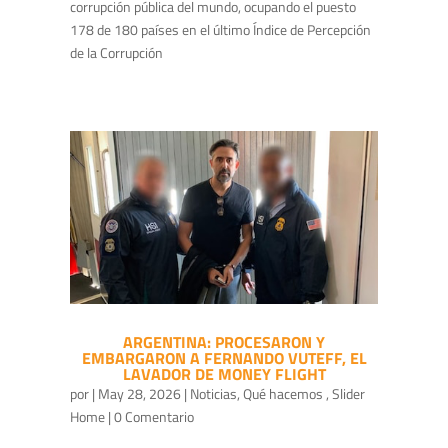
corrupción pública del mundo, ocupando el puesto
178 de 180 países en el último Índice de Percepción
de la Corrupción
ARGENTINA: PROCESARON Y
EMBARGARON A FERNANDO VUTEFF, EL
LAVADOR DE MONEY FLIGHT
por
|
May 28, 2026
|
Noticias
,
Qué hacemos
,
Slider
Home
| 0 Comentario