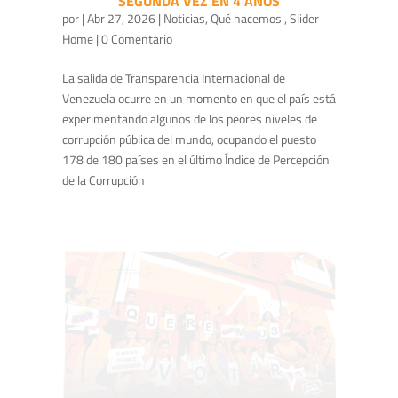
SEGUNDA VEZ EN 4 AÑOS
por
|
Abr 27, 2026
|
Noticias
,
Qué hacemos
,
Slider
Home
| 0 Comentario
La salida de Transparencia Internacional de
Venezuela ocurre en un momento en que el país está
experimentando algunos de los peores niveles de
corrupción pública del mundo, ocupando el puesto
178 de 180 países en el último Índice de Percepción
de la Corrupción