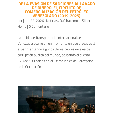
DE LA EVASIÓN DE SANCIONES AL LAVADO
DE DINERO: EL CIRCUITO DE
COMERCIALIZACIÓN DEL PETRÓLEO
VENEZOLANO (2019-2025)
por
|
Jun 22, 2026
|
Noticias
,
Qué hacemos
,
Slider
Home
| 0 Comentario
La salida de Transparencia Internacional de
Venezuela ocurre en un momento en que el país está
experimentando algunos de los peores niveles de
corrupción pública del mundo, ocupando el puesto
178 de 180 países en el último Índice de Percepción
de la Corrupción