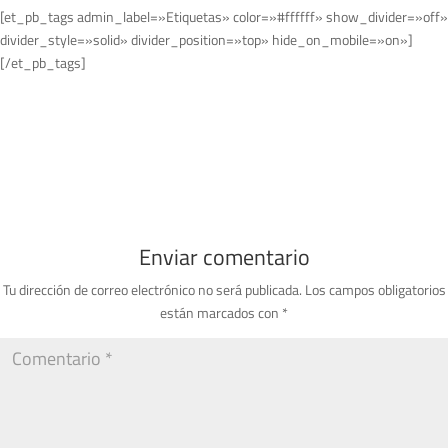
[et_pb_tags admin_label=»Etiquetas» color=»#ffffff» show_divider=»off»
divider_style=»solid» divider_position=»top» hide_on_mobile=»on»]
[/et_pb_tags]
Enviar comentario
Tu dirección de correo electrónico no será publicada.
Los campos obligatorios
están marcados con
*