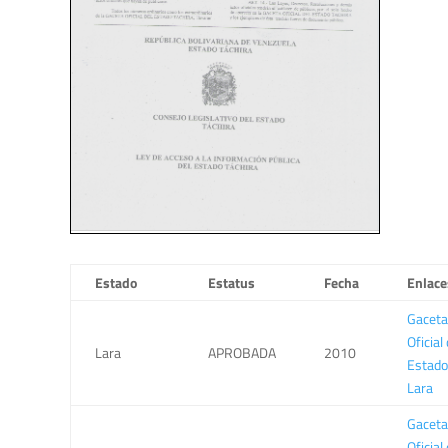
Estado
Estatus
Fecha
Enlace
Gaceta
Oficial 
Lara
APROBADA
2010
Estado
Lara
Gaceta
Oficial 