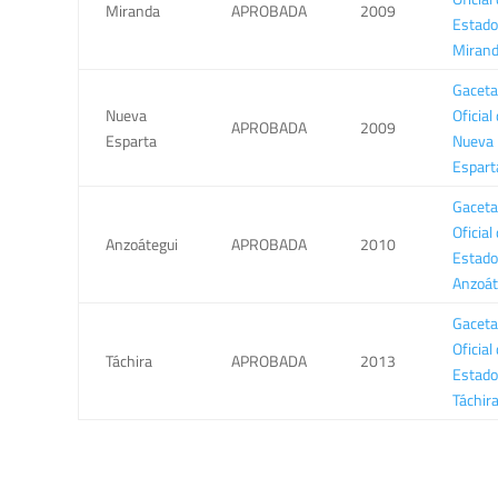
Miranda
APROBADA
2009
Estado
Miran
Gaceta
Nueva
Oficial
APROBADA
2009
Esparta
Nueva
Espart
Gaceta
Oficial 
Anzoátegui
APROBADA
2010
Estado
Anzoát
Gaceta
Oficial 
Táchira
APROBADA
2013
Estado
Táchir