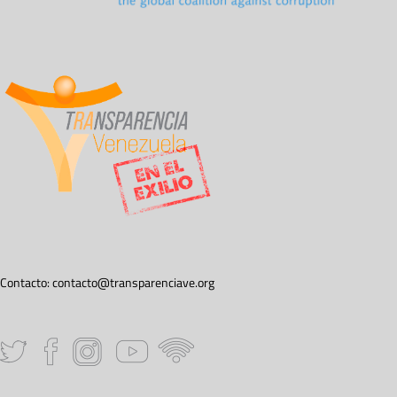
Contacto:
contacto@transparenciave.org