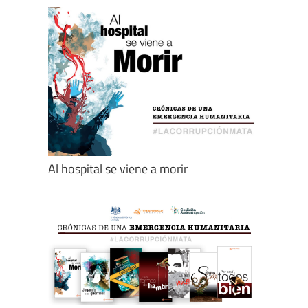
Al hospital se viene a morir