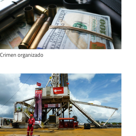
Crimen organizado