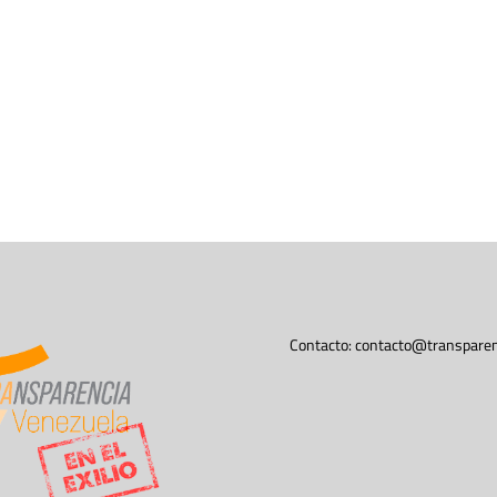
Contacto:
contacto@transparen