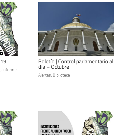
019
Boletín | Control parlamentario al
día – Octubre
n
,
Informe
Alertas
,
Biblioteca