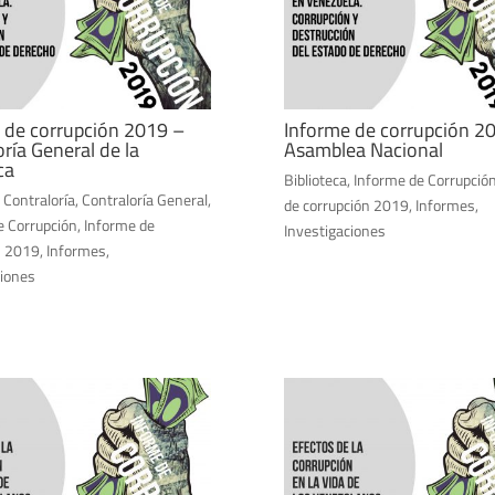
 de corrupción 2019 –
Informe de corrupción 2
ría General de la
Asamblea Nacional
ca
Biblioteca
,
Informe de Corrupció
,
Contraloría
,
Contraloría General
,
de corrupción 2019
,
Informes
,
e Corrupción
,
Informe de
Investigaciones
n 2019
,
Informes
,
ciones