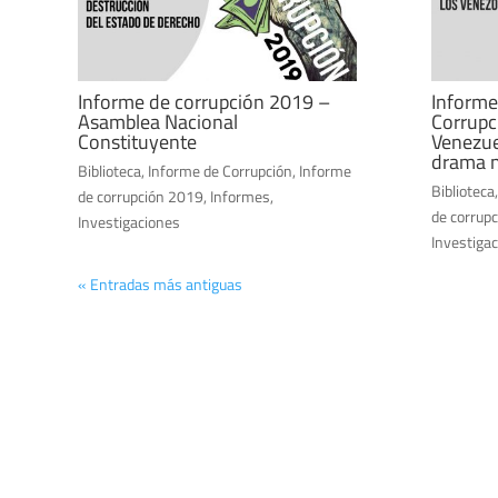
Informe de corrupción 2019 –
Informe
Asamblea Nacional
Corrupc
Constituyente
Venezue
drama n
Biblioteca
,
Informe de Corrupción
,
Informe
Biblioteca
de corrupción 2019
,
Informes
,
de corrup
Investigaciones
Investiga
« Entradas más antiguas