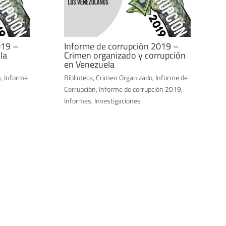
019 –
Informe de corrupción 2019 –
la
Crimen organizado y corrupción
en Venezuela
n
,
Informe
Biblioteca
,
Crimen Organizado
,
Informe de
Corrupción
,
Informe de corrupción 2019
,
Informes
,
Investigaciones