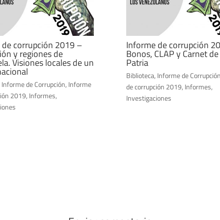
 de corrupción 2019 –
Informe de corrupción 2
ión y regiones de
Bonos, CLAP y Carnet de 
la. Visiones locales de un
Patria
acional
Biblioteca
,
Informe de Corrupció
,
Informe de Corrupción
,
Informe
de corrupción 2019
,
Informes
,
ción 2019
,
Informes
,
Investigaciones
ciones