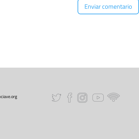
ciave.org