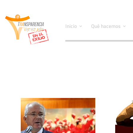
Inicio
Qué hacemos