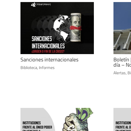
Sanciones internacionales
Boletín 
día – N
Biblioteca
,
Informes
Alertas
,
Bi