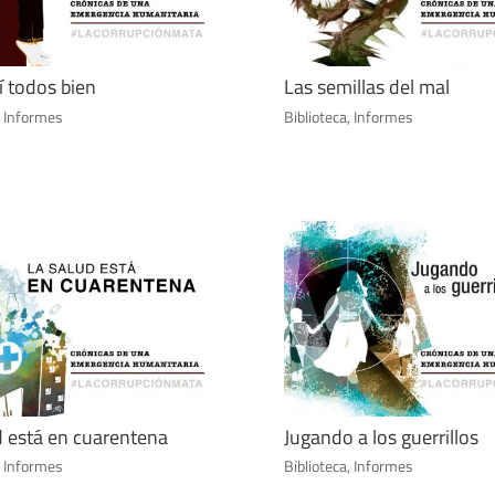
í todos bien
Las semillas del mal
,
Informes
Biblioteca
,
Informes
d está en cuarentena
Jugando a los guerrillos
,
Informes
Biblioteca
,
Informes