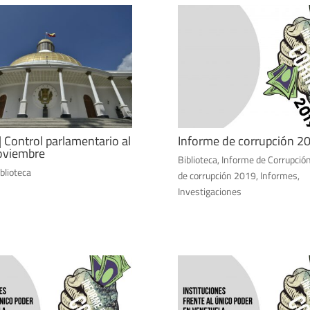
| Control parlamentario al
Informe de corrupción 2
oviembre
Biblioteca
,
Informe de Corrupció
blioteca
de corrupción 2019
,
Informes
,
Investigaciones