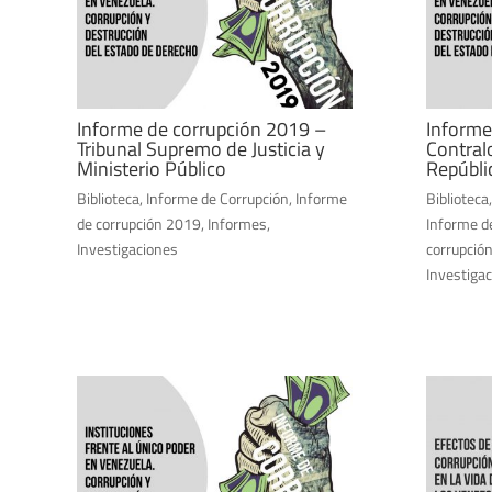
Informe de corrupción 2019 –
Informe
Tribunal Supremo de Justicia y
Contralo
Ministerio Público
Repúbli
Biblioteca
,
Informe de Corrupción
,
Informe
Biblioteca
de corrupción 2019
,
Informes
,
Informe d
Investigaciones
corrupció
Investiga