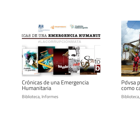
Crónicas de una Emergencia
Pdvsa p
Humanitaria
como ca
Biblioteca
,
Informes
Biblioteca