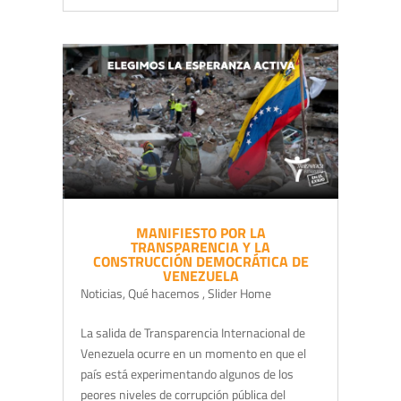
MANIFIESTO POR LA
TRANSPARENCIA Y LA
CONSTRUCCIÓN DEMOCRÁTICA DE
VENEZUELA
Noticias
,
Qué hacemos
,
Slider Home
La salida de Transparencia Internacional de
Venezuela ocurre en un momento en que el
país está experimentando algunos de los
peores niveles de corrupción pública del