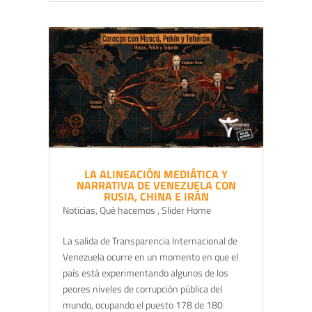
LA ALINEACIÓN MEDIÁTICA Y
NARRATIVA DE VENEZUELA CON
RUSIA, CHINA E IRÁN
Noticias
,
Qué hacemos
,
Slider Home
La salida de Transparencia Internacional de
Venezuela ocurre en un momento en que el
país está experimentando algunos de los
peores niveles de corrupción pública del
mundo, ocupando el puesto 178 de 180