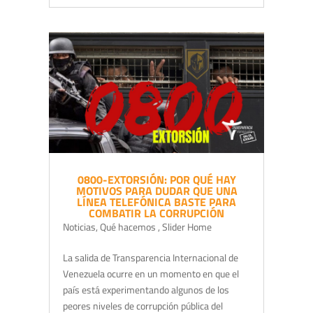
0800-EXTORSIÓN: POR QUÉ HAY
MOTIVOS PARA DUDAR QUE UNA
LÍNEA TELEFÓNICA BASTE PARA
COMBATIR LA CORRUPCIÓN
Noticias
,
Qué hacemos
,
Slider Home
La salida de Transparencia Internacional de
Venezuela ocurre en un momento en que el
país está experimentando algunos de los
peores niveles de corrupción pública del