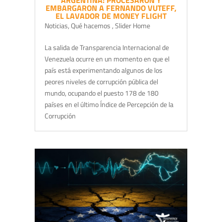
ARGENTINA: PROCESARON Y
EMBARGARON A FERNANDO VUTEFF,
EL LAVADOR DE MONEY FLIGHT
Noticias
,
Qué hacemos
,
Slider Home
La salida de Transparencia Internacional de
Venezuela ocurre en un momento en que el
país está experimentando algunos de los
peores niveles de corrupción pública del
mundo, ocupando el puesto 178 de 180
países en el último Índice de Percepción de la
Corrupción