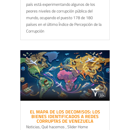
país está experimentando algunos de los
peores niveles de corrupción pública del
mundo, ocupando el puesto 178 de 180
países en el último Índice de Percepción de la
Corrupción
EL MAPA DE LOS DECOMISOS: LOS
BIENES IDENTIFICADOS A REDES
CORRUPTAS DE VENEZUELA
Noticias
,
Qué hacemos
,
Slider Home