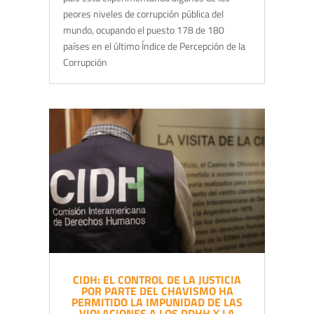
peores niveles de corrupción pública del
mundo, ocupando el puesto 178 de 180
países en el último Índice de Percepción de la
Corrupción
CIDH: EL CONTROL DE LA JUSTICIA
POR PARTE DEL CHAVISMO HA
PERMITIDO LA IMPUNIDAD DE LAS
VIOLACIONES A LOS DDHH Y LA