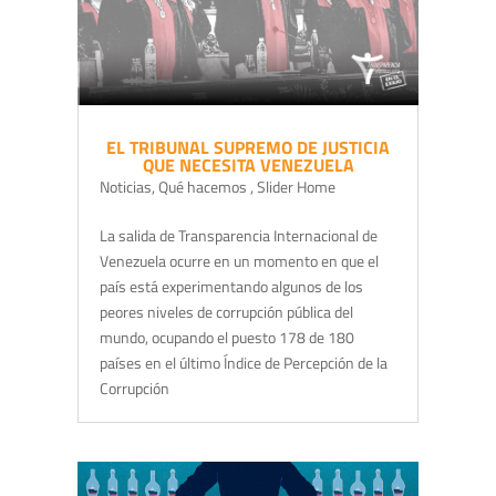
EL TRIBUNAL SUPREMO DE JUSTICIA
QUE NECESITA VENEZUELA
Noticias
,
Qué hacemos
,
Slider Home
La salida de Transparencia Internacional de
Venezuela ocurre en un momento en que el
país está experimentando algunos de los
peores niveles de corrupción pública del
mundo, ocupando el puesto 178 de 180
países en el último Índice de Percepción de la
Corrupción