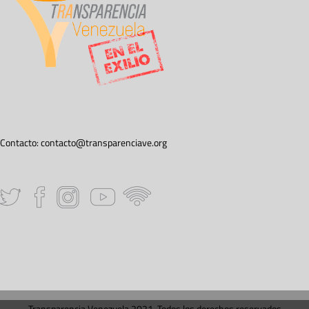
Contacto:
contacto@transparenciave.org
Transparencia Venezuela 2021. Todos los derechos reservados