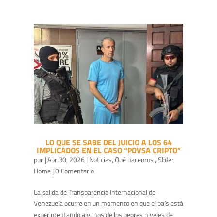
LO QUE SE SABE DEL JUICIO A LOS 64
IMPLICADOS EN EL CASO “PDVSA CRIPTO”
por
|
Abr 30, 2026
|
Noticias
,
Qué hacemos
,
Slider
Home
| 0 Comentario
La salida de Transparencia Internacional de
Venezuela ocurre en un momento en que el país está
experimentando algunos de los peores niveles de