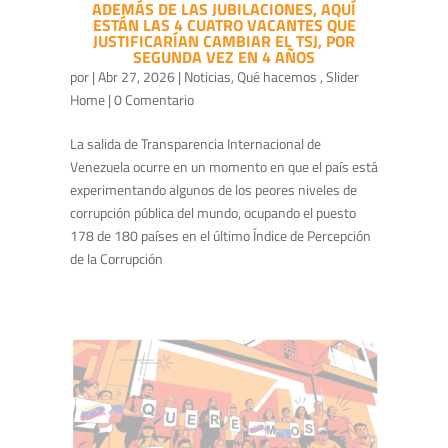
ADEMÁS DE LAS JUBILACIONES, AQUÍ
ESTÁN LAS 4 CUATRO VACANTES QUE
JUSTIFICARÍAN CAMBIAR EL TSJ, POR
SEGUNDA VEZ EN 4 AÑOS
por
|
Abr 27, 2026
|
Noticias
,
Qué hacemos
,
Slider
Home
| 0 Comentario
La salida de Transparencia Internacional de
Venezuela ocurre en un momento en que el país está
experimentando algunos de los peores niveles de
corrupción pública del mundo, ocupando el puesto
178 de 180 países en el último Índice de Percepción
de la Corrupción