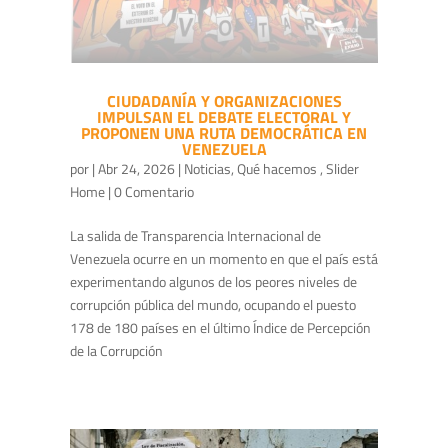
CIUDADANÍA Y ORGANIZACIONES
IMPULSAN EL DEBATE ELECTORAL Y
PROPONEN UNA RUTA DEMOCRÁTICA EN
VENEZUELA
por
|
Abr 24, 2026
|
Noticias
,
Qué hacemos
,
Slider
Home
| 0 Comentario
La salida de Transparencia Internacional de
Venezuela ocurre en un momento en que el país está
experimentando algunos de los peores niveles de
corrupción pública del mundo, ocupando el puesto
178 de 180 países en el último Índice de Percepción
de la Corrupción