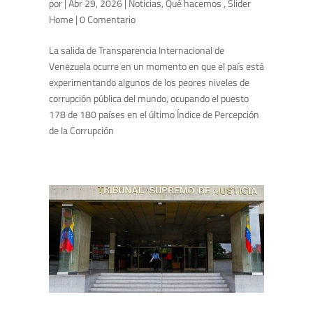
por
|
Abr 29, 2026
|
Noticias
,
Qué hacemos
,
Slider
Home
| 0 Comentario
La salida de Transparencia Internacional de
Venezuela ocurre en un momento en que el país está
experimentando algunos de los peores niveles de
corrupción pública del mundo, ocupando el puesto
178 de 180 países en el último Índice de Percepción
de la Corrupción