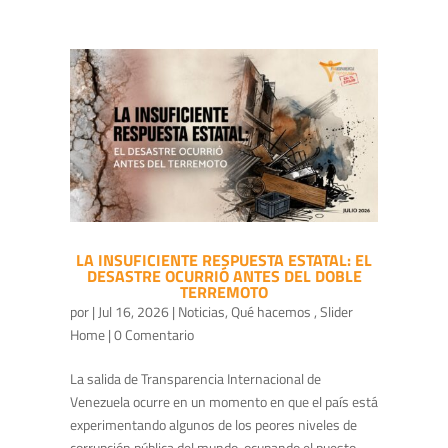
LA INSUFICIENTE RESPUESTA ESTATAL: EL
DESASTRE OCURRIÓ ANTES DEL DOBLE
TERREMOTO
por
|
Jul 16, 2026
|
Noticias
,
Qué hacemos
,
Slider
Home
| 0 Comentario
La salida de Transparencia Internacional de
Venezuela ocurre en un momento en que el país está
experimentando algunos de los peores niveles de
corrupción pública del mundo, ocupando el puesto