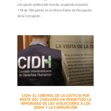
corrupción pública del mundo, ocupando el puesto
178 de 180 países en el último Índice de Percepción
de la Corrupción
CIDH: EL CONTROL DE LA JUSTICIA POR
PARTE DEL CHAVISMO HA PERMITIDO LA
IMPUNIDAD DE LAS VIOLACIONES A LOS
DDHH Y LA CORRUPCIÓN