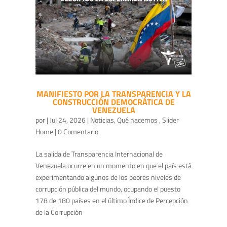
MANIFIESTO POR LA TRANSPARENCIA Y LA
CONSTRUCCIÓN DEMOCRÁTICA DE
VENEZUELA
por
|
Jul 24, 2026
|
Noticias
,
Qué hacemos
,
Slider
Home
| 0 Comentario
La salida de Transparencia Internacional de
Venezuela ocurre en un momento en que el país está
experimentando algunos de los peores niveles de
corrupción pública del mundo, ocupando el puesto
178 de 180 países en el último Índice de Percepción
de la Corrupción