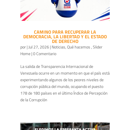
CAMINO PARA RECUPERAR LA
DEMOCRACIA, LA LIBERTAD Y EL ESTADO
DE DERECHO
por
|
Jul 27, 2026
|
Noticias
,
Qué hacemos
,
Slider
Home
| 0 Comentario
La salida de Transparencia Internacional de
Venezuela ocurre en un momento en que el país está
experimentando algunos de los peores niveles de
corrupción pública del mundo, ocupando el puesto
178 de 180 países en el último Índice de Percepción
de la Corrupción