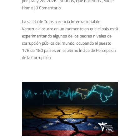
por
|
May 28, 2026
|
Noticias
,
Qué hacemos
,
Slider
Home
| 0 Comentario
La salida de Transparencia Internacional de
Venezuela ocurre en un momento en que el país está
experimentando algunos de los peores niveles de
corrupción pública del mundo, ocupando el puesto
178 de 180 países en el último Índice de Percepción
de la Corrupción