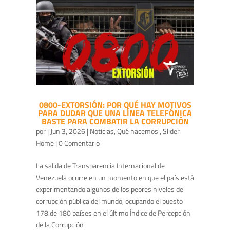
0800-EXTORSIÓN: POR QUÉ HAY MOTIVOS
PARA DUDAR QUE UNA LÍNEA TELEFÓNICA
BASTE PARA COMBATIR LA CORRUPCIÓN
por
|
Jun 3, 2026
|
Noticias
,
Qué hacemos
,
Slider
Home
| 0 Comentario
La salida de Transparencia Internacional de
Venezuela ocurre en un momento en que el país está
experimentando algunos de los peores niveles de
corrupción pública del mundo, ocupando el puesto
178 de 180 países en el último Índice de Percepción
de la Corrupción