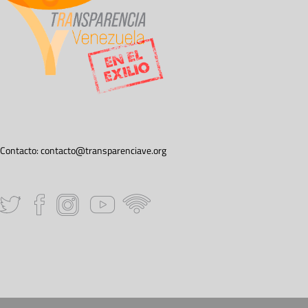
Contacto:
contacto@transparenciave.org