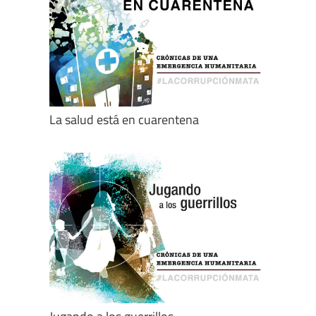
La salud está en cuarentena