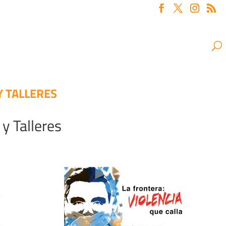
Y TALLERES
y Talleres