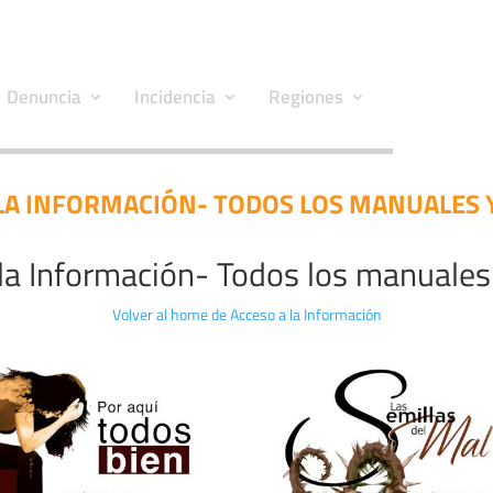
Denuncia
Incidencia
Regiones
LA INFORMACIÓN- TODOS LOS MANUALES 
la Información- Todos los manuales 
Volver al home de Acceso a la Información