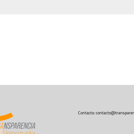
Contacto:
contacto@transparen