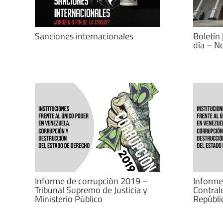
Sanciones internacionales
Boletín 
día – N
Informe de corrupción 2019 –
Informe
Tribunal Supremo de Justicia y
Contralo
Ministerio Público
Repúbli