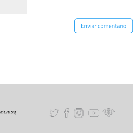
ciave.org