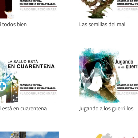
í todos bien
Las semillas del mal
d está en cuarentena
Jugando a los guerrillos