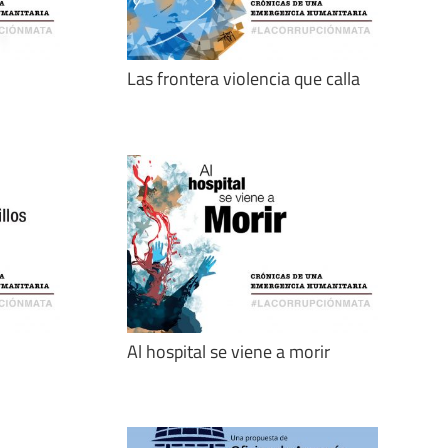
Las frontera violencia que calla
Al hospital se viene a morir