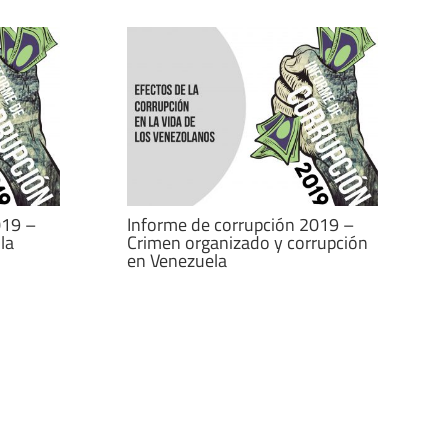
019 –
Informe de corrupción 2019 –
la
Crimen organizado y corrupción
en Venezuela