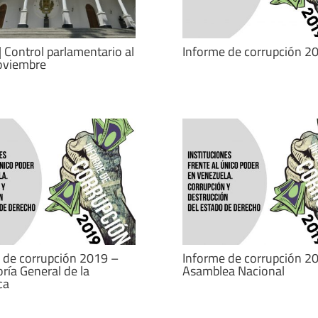
| Control parlamentario al
Informe de corrupción 2
oviembre
 de corrupción 2019 –
Informe de corrupción 2
ría General de la
Asamblea Nacional
ca