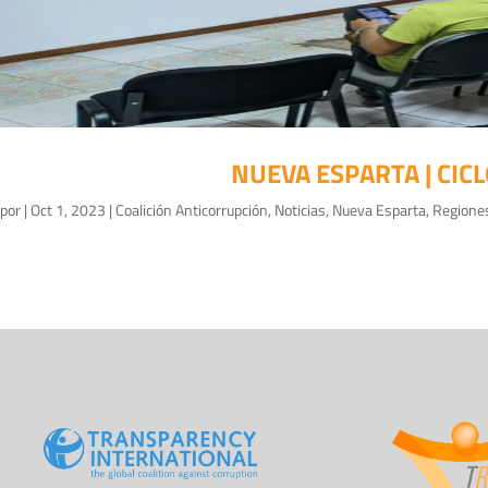
NUEVA ESPARTA | CIC
por
|
Oct 1, 2023
|
Coalición Anticorrupción
,
Noticias
,
Nueva Esparta
,
Regione