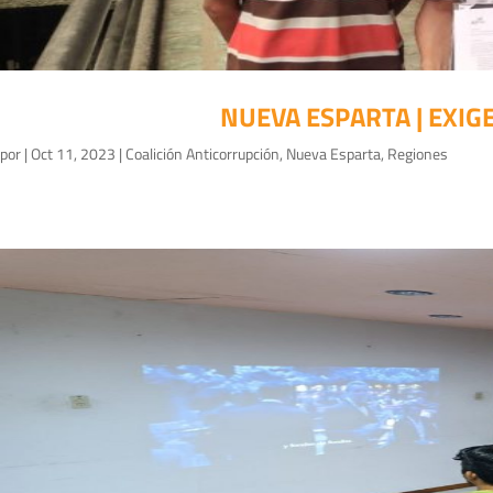
NUEVA ESPARTA | EXI
por
|
Oct 11, 2023
|
Coalición Anticorrupción
,
Nueva Esparta
,
Regiones