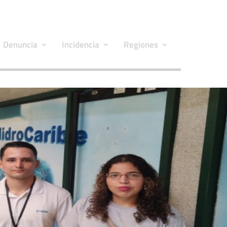
Denuncia
Incidencia
Regiones