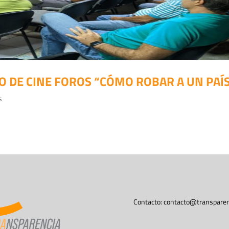
LO DE CINE FOROS “CÓMO ROBAR A UN PAÍ
s
Contacto:
contacto@transparen