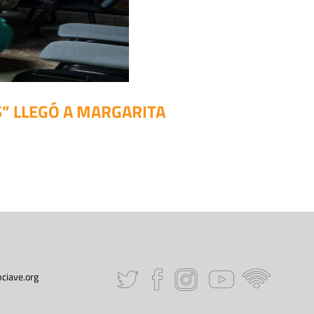
S” LLEGÓ A MARGARITA
ciave.org