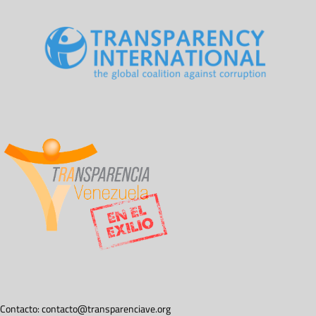
Contacto:
contacto@transparenciave.org