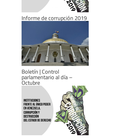
Informe de corrupción 2019
Boletín | Control
parlamentario al día –
Octubre