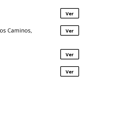
Ver
Dos Caminos,
Ver
Ver
Ver