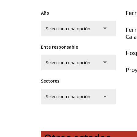
Ferr
Año
Ferr
Cal
Ente responsable
Hosp
Proy
Sectores