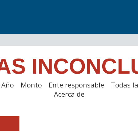
AS INCONCL
Año
Monto
Ente responsable
Todas la
Acerca de