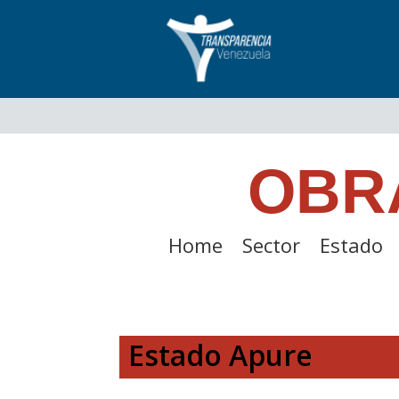
OBR
Home
Sector
Estado
Estado Apure