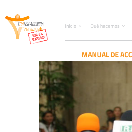
Inicio
Qué hacemos
MANUAL DE ACC