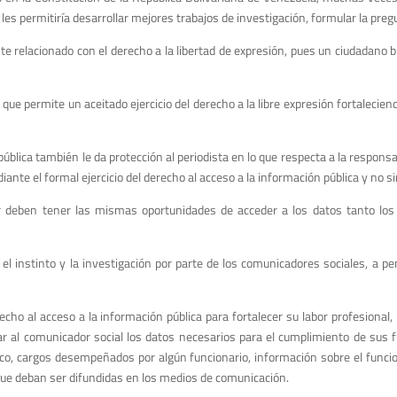
les permitiría desarrollar mejores trabajos de investigación, formular la preg
nte relacionado con el derecho a la libertad de expresión, pues un ciudadano
 que permite un aceitado ejercicio del derecho a la libre expresión fortalecien
blica también le da protección al periodista en lo que respecta a la responsab
iante el formal ejercicio del derecho al acceso a la información pública y no
decir deben tener las mismas oportunidades de acceder a los datos tanto l
ar el instinto y la investigación por parte de los comunicadores sociales, a
echo al acceso a la información pública para fortalecer su labor profesiona
ar al comunicador social los datos necesarios para el cumplimiento de sus f
ico, cargos desempeñados por algún funcionario, información sobre el funci
que deban ser difundidas en los medios de comunicación.