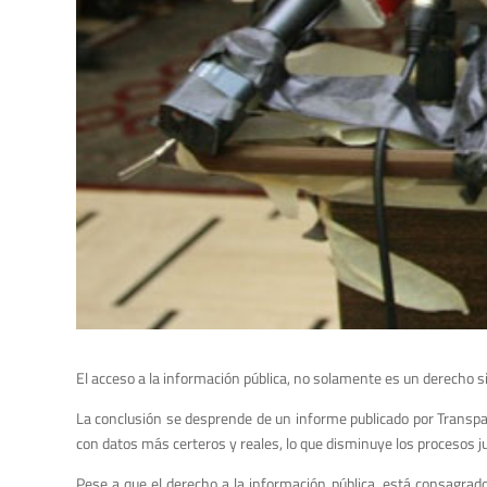
El acceso a la información pública, no solamente es un derecho s
La conclusión se desprende de un informe publicado por Transpare
con datos más certeros y reales, lo que disminuye los procesos j
Pese a que el derecho a la información pública, está consagrad