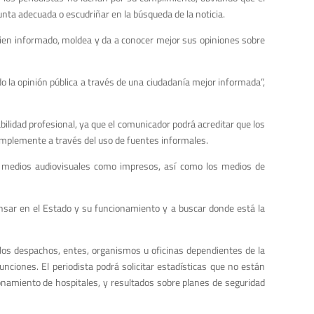
unta adecuada o escudriñar en la búsqueda de la noticia.
 bien informado, moldea y da a conocer mejor sus opiniones sobre
do la opinión pública a través de una ciudadanía mejor informada”,
ilidad profesional, ya que el comunicador podrá acreditar que los
 simplemente a través del uso de fuentes informales.
os medios audiovisuales como impresos, así como los medios de
 pensar en el Estado y su funcionamiento y a buscar donde está la
l, los despachos, entes, organismos u oficinas dependientes de la
unciones. El periodista podrá solicitar estadísticas que no están
onamiento de hospitales, y resultados sobre planes de seguridad