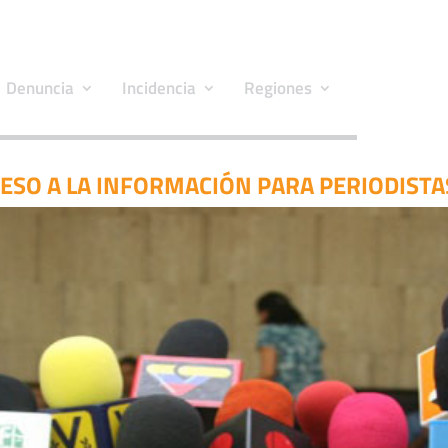
Denuncia
Incidencia
Regiones
ESO A LA INFORMACIÓN PARA PERIODIST