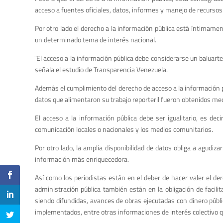
acceso a fuentes oficiales, datos, informes y manejo de recursos 
Por otro lado el derecho a la información pública está íntimame
un determinado tema de interés nacional.
¨El acceso a la información pública debe considerarse un baluarte
señala el estudio de Transparencia Venezuela.
Además el cumplimiento del derecho de acceso a la información pú
datos que alimentaron su trabajo reporteril fueron obtenidos med
El acceso a la información pública debe ser igualitario, es 
comunicación locales o nacionales y los medios comunitarios.
Por otro lado, la amplia disponibilidad de datos obliga a agudiz
información más enriquecedora.
Así como los periodistas están en el deber de hacer valer el der
administración pública también están en la obligación de facilit
siendo difundidas, avances de obras ejecutadas con dinero públ
implementados, entre otras informaciones de interés colectivo 