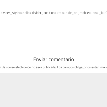
 divider_style=»solid» divider_position=»top» hide_on_mobile=»on» _i=»0
Enviar comentario
n de correo electrónico no será publicada.
Los campos obligatorios están mar