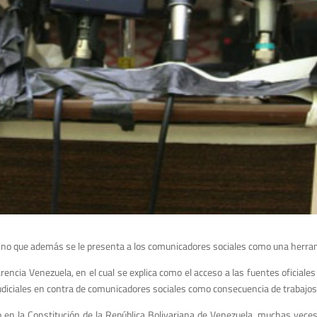
ino que además se le presenta a los comunicadores sociales como una herramie
ncia Venezuela, en el cual se explica como el acceso a las fuentes oficiales
udiciales en contra de comunicadores sociales como consecuencia de trabajos 
o en la Constitución de la República Bolivariana de Venezuela, muchas veces