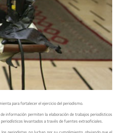
nta para fortalecer el ejercicio del periodismo.
 de información permiten la elaboración de trabajos periodísticos
periodísticos levantados a través de fuentes extraoficiales.
 los periodistas no luchan por su cumplimiento, obviando que el