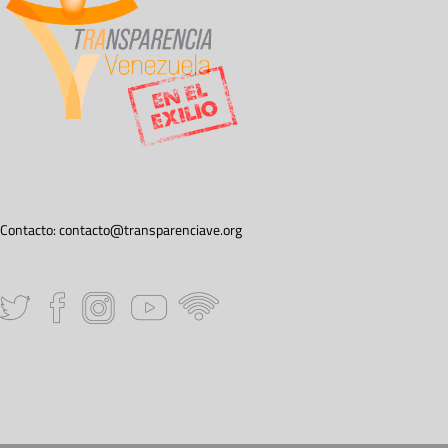
Contacto:
contacto@transparenciave.org