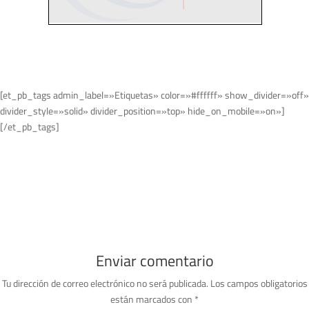
[et_pb_tags admin_label=»Etiquetas» color=»#ffffff» show_divider=»off»
divider_style=»solid» divider_position=»top» hide_on_mobile=»on»]
[/et_pb_tags]
Enviar comentario
Tu dirección de correo electrónico no será publicada.
Los campos obligatorios
están marcados con
*