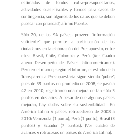
estimados de fondos extra-presupuestarios,
actividades cuasi-fiscales y fondos para casos de
contingencia, son algunos de los datos que se deben
publicar con prioridad”, afirmó Puente.
Sólo 20, de los 94 países, proveen “información
suficiente” que permite la participación de los
ciudadanos en la elaboración del Presupuesto, entre
ellos: Brasil, Chile, Colombia y Perú. (Ver Cuadro
anexo Desempeño de Países latinoamericanos).
Pero en el mundo, según el Informe, el estado de la
Transparencia Presupuestaria sigue siendo “pobre”,
pues de 39 puntos en promedio de 2008, se pasó a
42 en 2010, registrando una mejora de tan sólo 3
puntos en dos años. A pesar de que algunos países
mejoran, hay dudas sobre su sostenibilidad. En
América Latina 4 países retrocedieron de 2008 a
2010: Venezuela (1 punto), Perú (1 punto), Brasil (3
puntos) y Ecuador (7 puntos). (Ver cuadro de
avances y retrocesos en países de América Latina).