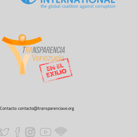
Contacto:
contacto@transparenciave.org