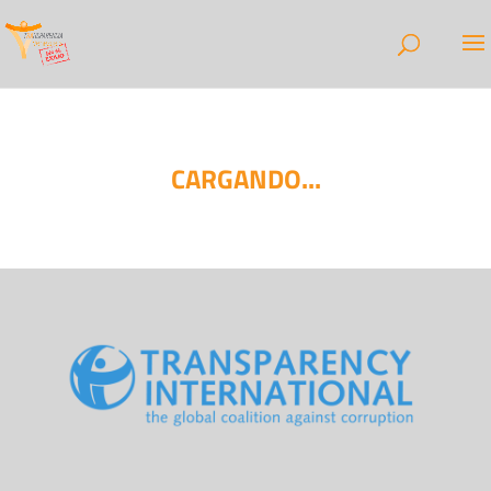
CARGANDO...