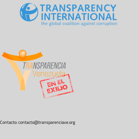
Contacto:
contacto@transparenciave.org