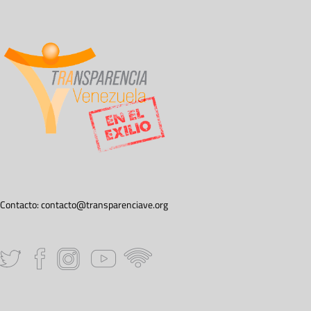
Contacto:
contacto@transparenciave.org