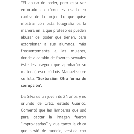
“
El abuso de poder, pero esta vez
enfocado en cómo es usado en
contra de la mujer. Lo que quise
mostrar con esta fotografía es la
manera en la que profesores pueden
abusar del poder que tienen, para
extorsionar a sus alumnos, más
frecuentemente a las mujeres,
donde a cambio de favores sexuales
éste les asegura que aprobarán su
materia”, escribió Luis Manuel sobre
su foto,
“Sextorsión: Otra forma de
corrupción
”.
Da Silva es un joven de 24 años y es
oriundo de Ortiz, estado Guárico.
Comentó que las lámparas que usó
para captar la imagen fueron
“improvisadas” y que tanto la chica
que sirvió de modelo, vestida con