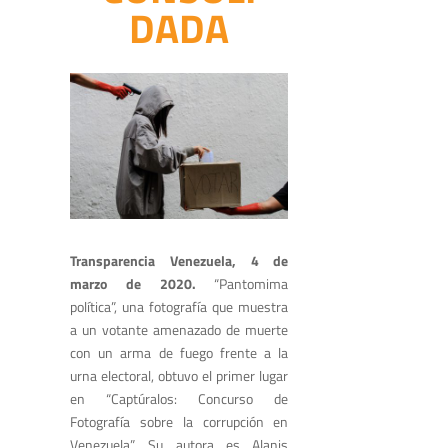
DADA
Transparencia Venezuela, 4 de
marzo de 2020.
“Pantomima
política”
, una fotografía que muestra
a un votante amenazado de muerte
con un arma de fuego frente a la
urna electoral, obtuvo el primer lugar
en “Captúralos: Concurso de
Fotografía sobre la corrupción en
Venezuela”. Su autora es Alanis