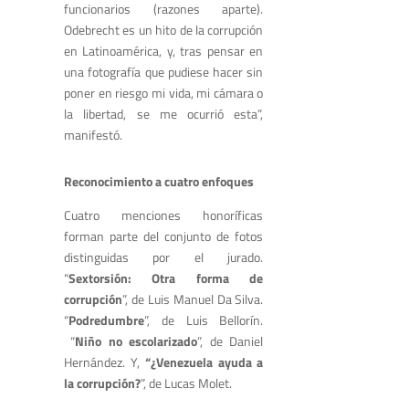
funcionarios (razones aparte).
Odebrecht es un hito de la corrupción
en Latinoamérica, y, tras pensar en
una fotografía que pudiese hacer sin
poner en riesgo mi vida, mi cámara o
la libertad, se me ocurrió esta”,
manifestó.
Reconocimiento a cuatro enfoques
Cuatro menciones honoríficas
forman parte del conjunto de fotos
distinguidas por el jurado.
“
Sextorsión: Otra forma de
corrupción
”, de Luis Manuel Da Silva.
“
Podredumbre
”, de Luis Bellorín.
“
Niño no escolarizado
”, de Daniel
Hernández. Y,
“¿Venezuela ayuda a
la corrupción?
”, de Lucas Molet.