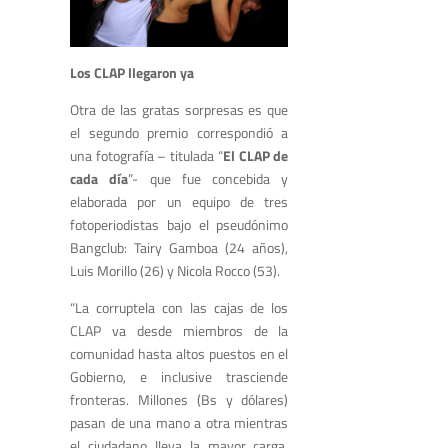
Los CLAP llegaron ya
Otra de las gratas sorpresas es que
el segundo premio correspondió a
una fotografía – titulada “
El CLAP de
cada día
”- que fue concebida y
elaborada por un equipo de tres
fotoperiodistas bajo el pseudónimo
Bangclub: Tairy Gamboa (24 años),
Luis Morillo (26) y Nicola Rocco (53).
“La corruptela con las cajas de los
CLAP va desde miembros de la
comunidad hasta altos puestos en el
Gobierno, e inclusive trasciende
fronteras. Millones (Bs y dólares)
pasan de una mano a otra mientras
el ciudadano lleva la mayor carga,