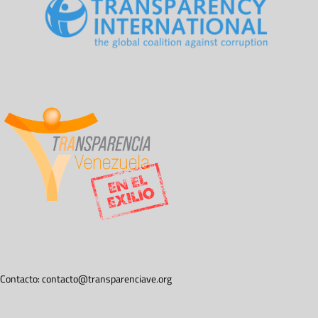
Contacto:
contacto@transparenciave.org