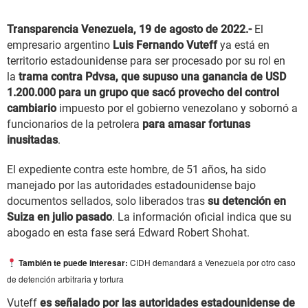
Transparencia Venezuela, 19 de agosto de 2022.-
El
empresario argentino
Luis Fernando Vuteff
ya está en
territorio estadounidense para ser procesado por su rol en
la
trama contra Pdvsa, que supuso una ganancia de USD
1.200.000 para un grupo que sacó provecho del control
cambiario
impuesto por el gobierno venezolano y sobornó a
funcionarios de la petrolera
para amasar fortunas
inusitadas
.
El expediente contra este hombre, de 51 años, ha sido
manejado por las autoridades estadounidense bajo
documentos sellados, solo liberados tras
su detención en
Suiza en julio pasado
. La información oficial indica que su
abogado en esta fase será Edward Robert Shohat.
CIDH demandará a Venezuela por otro caso
También te puede interesar:
de detención arbitraria y tortura
Vuteff
es señalado por las autoridades estadounidense de