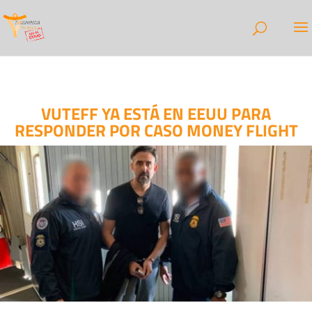
VUTEFF YA ESTÁ EN EEUU PARA
RESPONDER POR CASO MONEY FLIGHT