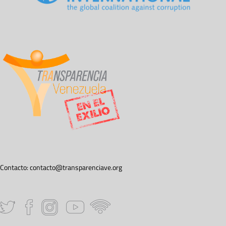
Contacto:
contacto@transparenciave.org