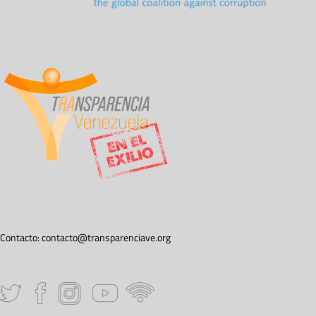
Contacto:
contacto@transparenciave.org