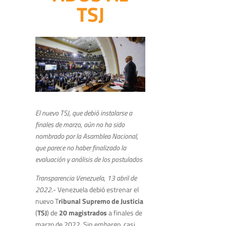
TSJ
El nuevo TSJ, que debió instalarse a
finales de marzo, aún no ha sido
nombrado por la Asamblea Nacional,
que parece no haber finalizado la
evaluación y análisis de los postulados
Transparencia Venezuela, 13 abril de
2022
.- Venezuela debió estrenar el
nuevo T
ribunal Supremo de Justicia
(
TSJ
) de
20 magistrados
a finales de
marzo de 2022. Sin embargo, casi