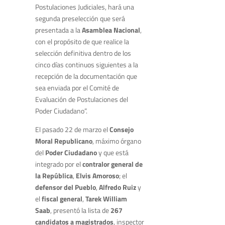
Postulaciones Judiciales, hará una
segunda preselección que será
presentada a la
Asamblea Nacional
,
con el propósito de que realice la
selección definitiva dentro de los
cinco días continuos siguientes a la
recepción de la documentación que
sea enviada por el Comité de
Evaluación de Postulaciones del
Poder Ciudadano”.
El pasado 22 de marzo el
Consejo
Moral Republicano
, máximo órgano
del
Poder Ciudadano
y que está
integrado por el
contralor general de
la República
,
Elvis Amoroso
; el
defensor del Pueblo
,
Alfredo Ruiz
y
el
fiscal general
,
Tarek William
Saab
, presentó la lista de
267
candidatos a magistrados
, inspector