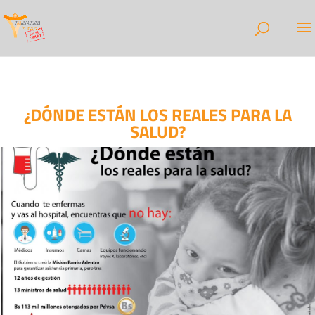
¿DÓNDE ESTÁN LOS REALES PARA LA
SALUD?