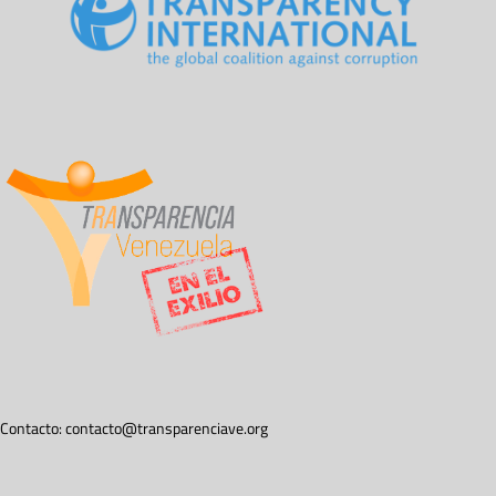
Contacto:
contacto@transparenciave.org