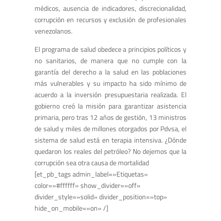
médicos, ausencia de indicadores, discrecionalidad,
corrupción en recursos y exclusión de profesionales
venezolanos.
El programa de salud obedece a principios políticos y
no sanitarios, de manera que no cumple con la
garantía del derecho a la salud en las poblaciones
más vulnerables y su impacto ha sido mínimo de
acuerdo a la inversión presupuestaria realizada. El
gobierno creó la misión para garantizar asistencia
primaria, pero tras 12 años de gestión, 13 ministros
de salud y miles de millones otorgados por Pdvsa, el
sistema de salud está en terapia intensiva. ¿Dónde
quedaron los reales del petróleo? No dejemos que la
corrupción sea otra causa de mortalidad
[et_pb_tags admin_label=»Etiquetas»
color=»#ffffff» show_divider=»off»
divider_style=»solid» divider_position=»top»
hide_on_mobile=»on» /]