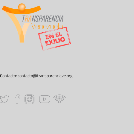
Contacto:
contacto@transparenciave.org