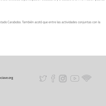
estado Carabobo. También acotó que entre las actividades conjuntas con la
ciave.org