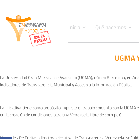
Inicio
Qué hacemos
UGMA Y
La Universidad Gran Mariscal de Ayacucho (UGMA), núcleo Barcelona, en Anzo
Indicadores de Transparencia Municipal y Acceso a la Información Pública.
La iniciativa tiene como propósito impulsar el trabajo conjunto con la UGMA e
en la creación de condiciones para una Venezuela Libre de corrupción.
Mercedes De Freitas, directora ejecutiva de Transparencia Venezuela, señaló qu