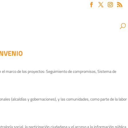
ONVENIO
en el marco de los proyectos: Seguimiento de compromisos, Sistema de
onales (alcaldías y gobernaciones), y las comunidades, como parte de la labor
aloría social, la participación ciudadana y el acceso a la información pública