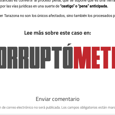
stancias es convertir al proceso penal, que se supone que es una herram
por las vías jurídicas en una suerte de
“castigo” o “pena” anticipada.
er Tarazona no son los únicos afectados, sino también los procesados 
Lee más sobre este caso en:
Enviar comentario
n de correo electrónico no será publicada.
Los campos obligatorios están mar