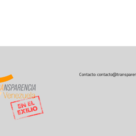
Contacto:
contacto@transparen