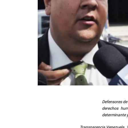
Defensores de 
derechos hum
determinante y
Transparencia Venezuela, 1