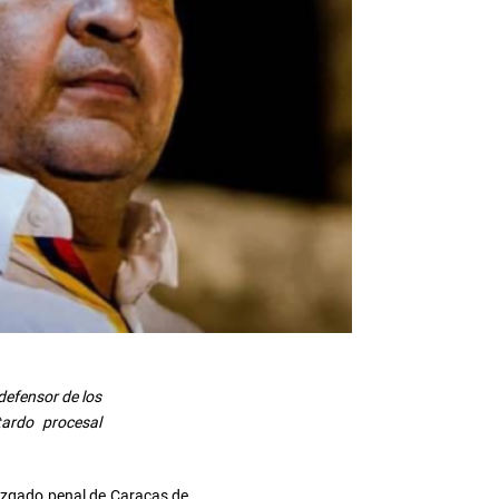
defensor de los
ardo procesal
juzgado penal de Caracas de