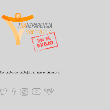
Contacto:
contacto@transparenciave.org