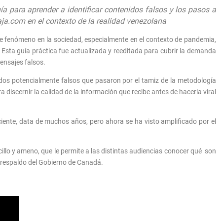
ía para aprender a identificar contenidos falsos y los pasos a
aja.com en el contexto de la realidad venezolana
te fenómeno en la sociedad, especialmente en el contexto de pandemia,
. Esta guía práctica fue actualizada y reeditada para cubrir la demanda
ensajes falsos.
nidos potencialmente falsos que pasaron por el tamiz de la metodología
 discernir la calidad de la información que recibe antes de hacerla viral
ente, data de muchos años, pero ahora se ha visto amplificado por el
llo y ameno, que le permite a las distintas audiencias conocer qué son
l respaldo del Gobierno de Canadá.