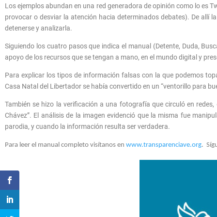
Los ejemplos abundan en una red generadora de opinión como lo es Twitt
provocar o desviar la atención hacia determinados debates). De allí
detenerse y analizarla.
Siguiendo los cuatro pasos que indica el manual (Detente, Duda, Busca
apoyo de los recursos que se tengan a mano, en el mundo digital y pres
Para explicar los tipos de información falsas con la que podemos top
Casa Natal del Libertador se había convertido en un “ventorillo para bue
También se hizo la verificación a una fotografía que circuló en rede
Chávez”. El análisis de la imagen evidenció que la misma fue manipu
parodia, y cuando la información resulta ser verdadera.
Para leer el manual completo visítanos en
www.transparenciave.org
. Síg