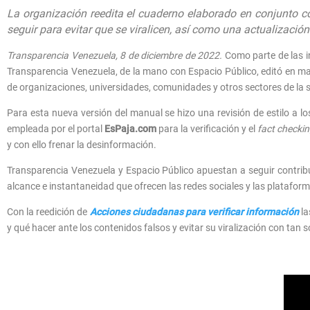
La organización reedita el cuaderno elaborado en conjunto con
seguir para evitar que se viralicen, así como una actualizaci
Transparencia Venezuela, 8 de diciembre de 2022.
Como parte de las i
Transparencia Venezuela, de la mano con Espacio Público, editó en 
de organizaciones, universidades, comunidades y otros sectores de la so
Para esta nueva versión del manual se hizo una revisión de estilo a l
empleada por el portal
EsPaja.com
para la verificación y el
fact checki
y con ello frenar la desinformación.
Transparencia Venezuela y Espacio Público apuestan a seguir contrib
alcance e instantaneidad que ofrecen las redes sociales y las platafor
Con la reedición de
Acciones ciudadanas para verificar información
la
y qué hacer ante los contenidos falsos y evitar su viralización con tan