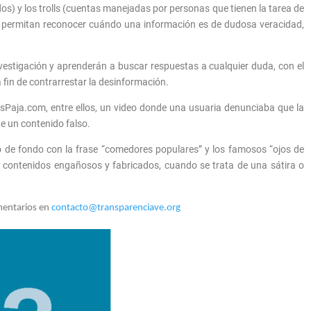
os) y los trolls (cuentas manejadas por personas que tienen la tarea de
le permitan reconocer cuándo una información es de dudosa veracidad,
nvestigación y aprenderán a buscar respuestas a cualquier duda, con el
 fin de contrarrestar la desinformación.
EsPaja.com, entre ellos, un video donde una usuaria denunciaba que la
de un contenido falso.
ro de fondo con la frase “comedores populares” y los famosos “ojos de
n contenidos engañosos y fabricados, cuando se trata de una sátira o
omentarios en
contacto@transparenciave.org