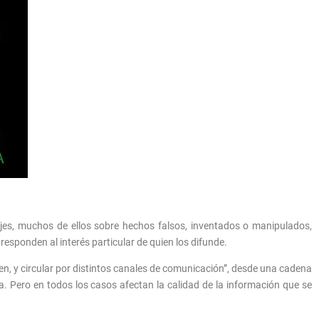
sajes, muchos de ellos sobre hechos falsos, inventados o manipulados,
esponden al interés particular de quien los difunde.
en, y circular por distintos canales de comunicación”, desde una cadena
. Pero en todos los casos afectan la calidad de la información que se