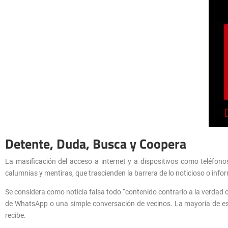
Detente, Duda, Busca y Coopera
La masificación del acceso a internet y a dispositivos como teléfono
calumnias y mentiras, que trascienden la barrera de lo noticioso o inf
Se considera como noticia falsa todo “contenido contrario a la verdad 
de WhatsApp o una simple conversación de vecinos. La mayoría de esto
recibe.