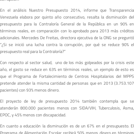
En el análisis Nuestro Presupuesto 2014, informe que Transparencia
Venezuela elabora por quinto año consecutivo, resalta la disminución del
presupuesto para la Contraloría General de la República en un 90% en
términos reales, en comparación con lo aprobado para 2013 más créditos
adicionales. Mercedes De Freitas, directora ejecutiva de la ONG se preguntó
“¿Si se inició una lucha contra la corrupción, por qué se reduce 90% el
presupuesto real para la Contraloría?”
Con respecto al sector salud, uno de los más golpeados por la crisis este
año, el gasto se reduce en 63% en términos reales, un ejemplo de esto es
que el Programa de Fortalecimiento de Centros Hospitalarios del MPPS
pretende atender la misma cantidad de personas que en 2013 (3.753.107
pacientes) con 93% menos dinero.
El proyecto de ley de presupuesto 2014 también contempla que se
atenderán 800.000 pacientes menos con SIDA/VIH, Tuberculosis, Asma,
EPOC, y 45% menos con discapacidad.
En cuanto a educación la disminución es de un 67% en el presupuesto. El
Programa de Alimentación Escolar recibirá 50% menos dinero en términos