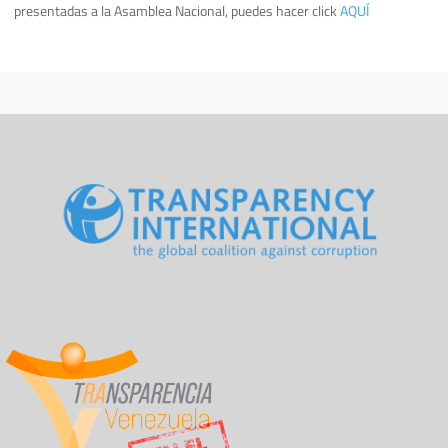
presentadas a la Asamblea Nacional, puedes hacer click
AQUÍ