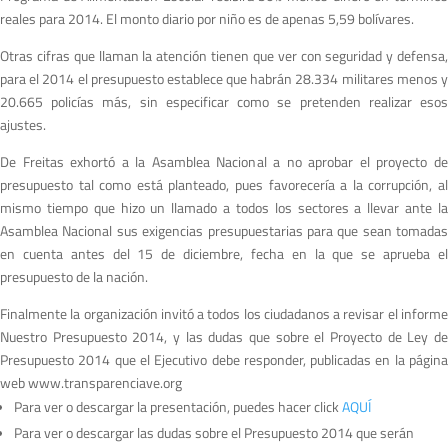
reales para 2014. El monto diario por niño es de apenas 5,59 bolívares.
Otras cifras que llaman la atención tienen que ver con seguridad y defensa,
para el 2014 el presupuesto establece que habrán 28.334 militares menos y
20.665 policías más, sin especificar como se pretenden realizar esos
ajustes.
De Freitas exhortó a la Asamblea Nacional a no aprobar el proyecto de
presupuesto tal como está planteado, pues favorecería a la corrupción, al
mismo tiempo que hizo un llamado a todos los sectores a llevar ante la
Asamblea Nacional sus exigencias presupuestarias para que sean tomadas
en cuenta antes del 15 de diciembre, fecha en la que se aprueba el
presupuesto de la nación.
Finalmente la organización invitó a todos los ciudadanos a revisar el informe
Nuestro Presupuesto 2014, y las dudas que sobre el Proyecto de Ley de
Presupuesto 2014 que el Ejecutivo debe responder, publicadas en la página
web www.transparenciave.org
Para ver o descargar la presentación, puedes hacer click
AQUÍ
Para ver o descargar las dudas sobre el Presupuesto 2014 que serán