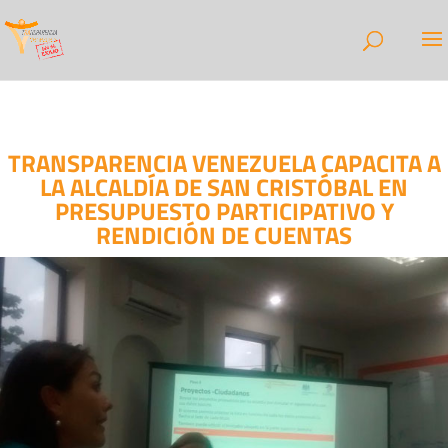
TRANSPARENCIA VENEZUELA CAPACITA A
LA ALCALDÍA DE SAN CRISTÓBAL EN
PRESUPUESTO PARTICIPATIVO Y
RENDICIÓN DE CUENTAS