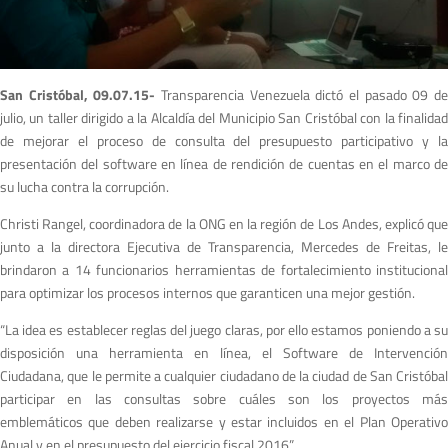
San Cristóbal, 09.07.15-
Transparencia Venezuela dictó el pasado 09 d
julio, un taller dirigido a la Alcaldía del Municipio San Cristóbal con la finalidad
de mejorar el proceso de consulta del presupuesto participativo y la
presentación del software en línea de rendición de cuentas en el marco de
su lucha contra la corrupción.
Christi Rangel, coordinadora de la ONG en la región de Los Andes, explicó que
junto a la directora Ejecutiva de Transparencia, Mercedes de Freitas, le
brindaron a 14 funcionarios herramientas de fortalecimiento institucional
para optimizar los procesos internos que garanticen una mejor gestión.
“La idea es establecer reglas del juego claras, por ello estamos poniendo a su
disposición una herramienta en línea, el Software de Intervención
Ciudadana, que le permite a cualquier ciudadano de la ciudad de San Cristóbal
participar en las consultas sobre cuáles son los proyectos más
emblemáticos que deben realizarse y estar incluidos en el Plan Operativo
Anual y en el presupuesto del ejercicio fiscal 2016”.