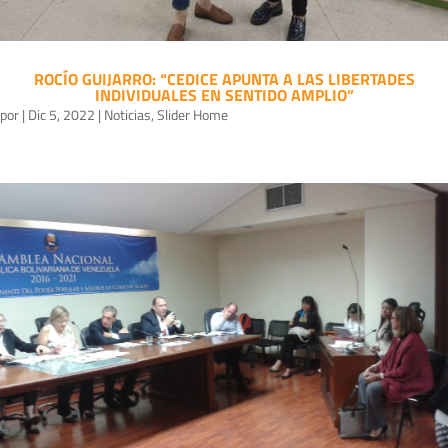
ROCÍO GUIJARRO: “CEDICE APUNTA A LAS LIBERTADES
INDIVIDUALES EN SENTIDO AMPLIO”
por
|
Dic 5, 2022
|
Noticias
,
Slider Home