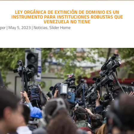
LEY ORGÁNICA DE EXTINCIÓN DE DOMINIO ES UN
INSTRUMENTO PARA INSTITUCIONES ROBUSTAS QUE
VENEZUELA NO TIENE
por
|
May 5, 2023
|
Noticias
,
Slider Home