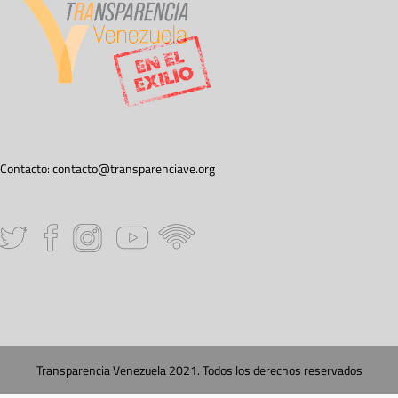
Contacto:
contacto@transparenciave.org
Transparencia Venezuela 2021. Todos los derechos reservados